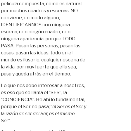
película compuesta, como es natural,
por muchos cuadros y escenas. NO
conviene, en modo alguno,
IDENTIFICARNOS con ninguna
escena, con ningún cuadro, con
ninguna apariencia, porque TODO
PASA: Pasan las personas, pasan las
cosas, pasan las ideas; todo en el
mundo es ilusorio, cualquier escena de
la vida, por muy fuerte que ella sea,
pasa y queda atrás en el tiempo.
Lo que nos debe interesar a nosotros,
es eso que se llama el “SER”, la
“CONCIENCIA”. He ahí lo fundamental,
porque el Ser no pasa; “
el Ser es el Ser y
la razón de ser del Ser, es el mismo
Ser
”...