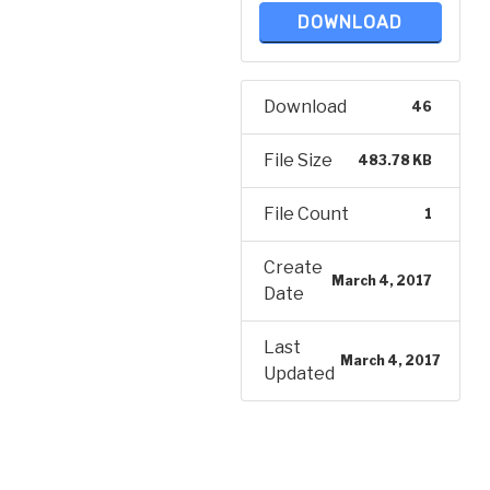
DOWNLOAD
Download
46
File Size
483.78 KB
File Count
1
Create
March 4, 2017
Date
Last
March 4, 2017
Updated