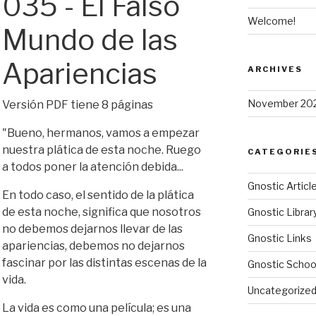
035 - El Falso
Welcome!
Mundo de las
Apariencias
ARCHIVES
November 20
Versión PDF tiene 8 páginas
"Bueno, hermanos, vamos a empezar
nuestra plática de esta noche. Ruego
CATEGORIE
a todos poner la atención debida...
Gnostic Articl
En todo caso, el sentido de la plática
de esta noche, significa que nosotros
Gnostic Librar
no debemos dejarnos llevar de las
Gnostic Links
apariencias, debemos no dejarnos
fascinar por las distintas escenas de la
Gnostic Schoo
vida.
Uncategorize
La vida es como una película; es una