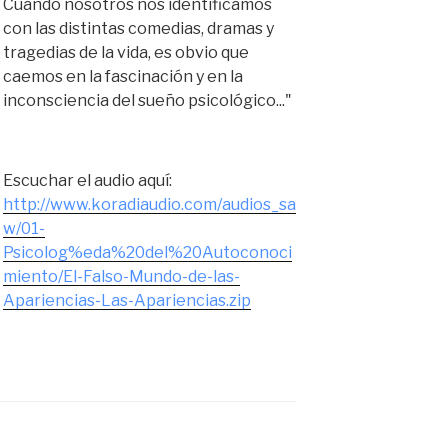
Cuando nosotros nos identificamos
con las distintas comedias, dramas y
tragedias de la vida, es obvio que
caemos en la fascinación y en la
inconsciencia del sueño psicológico..."
Escuchar el audio aquí:
http://www.koradiaudio.com/audios_sa
w/01-
Psicolog%eda%20del%20Autoconoci
miento/El-Falso-Mundo-de-las-
Apariencias-Las-Apariencias.zip