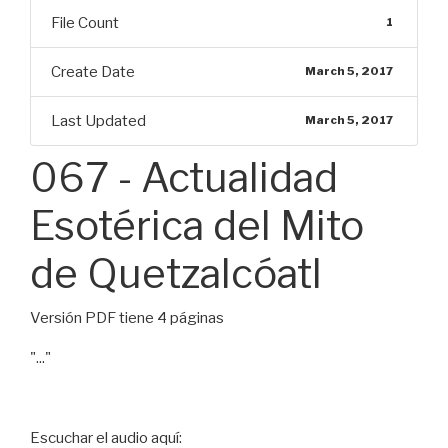
File Count
1
Create Date
March 5, 2017
Last Updated
March 5, 2017
067 - Actualidad
Esotérica del Mito
de Quetzalcóatl
Versión PDF tiene 4 páginas
"..."
Escuchar el audio aquí: