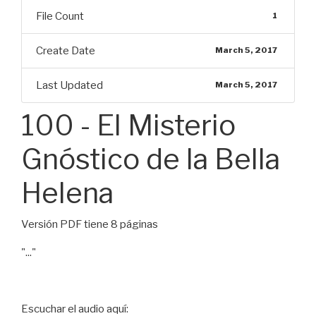
File Count
1
Create Date
March 5, 2017
Last Updated
March 5, 2017
100 - El Misterio
Gnóstico de la Bella
Helena
Versión PDF tiene 8 páginas
"..."
Escuchar el audio aquí: