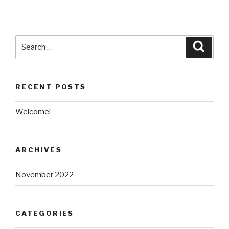
Search
Searc
for:
RECENT POSTS
Welcome!
ARCHIVES
November 2022
CATEGORIES