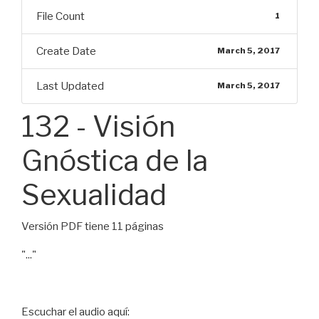
File Count
1
Create Date
March 5, 2017
Last Updated
March 5, 2017
132 - Visión
Gnóstica de la
Sexualidad
Versión PDF tiene 11 páginas
"..."
Escuchar el audio aquí: