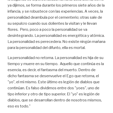
ya dijimos, se forma durante los primeros siete años de la
infancia, y se robustece con las experiencias. A veces, la
personalidad deambula por el cementerio; otras sale de
su sepulcro cuando sus dolientes la visitan y le llevan
flores. Pero, poco a poco la personalidad se va
desintegrando. La personalidad es energética y atómica.
La personalidad es perecedera. No existe ningún mañana
para la personalidad del difunto, ella es mortal.
La personalidad no retorna. La personalidad es hija de su
tiempo y muere en su tiempo. Aquello que continúa es la
esencia, es decir, el fantasma del muerto. Dentro de
dicho fantasma se desenvuelve el Ego que retorna, el
"yo", el mí mismo. Este último es legión de diablos que
continúan. Es falso dividirnos entre dos "yoes", uno de
tipo inferior y otro de tipo superior. El "yo" es legión de
diablos, que se desarrollan dentro de nosotros mismos,
eso es todo."