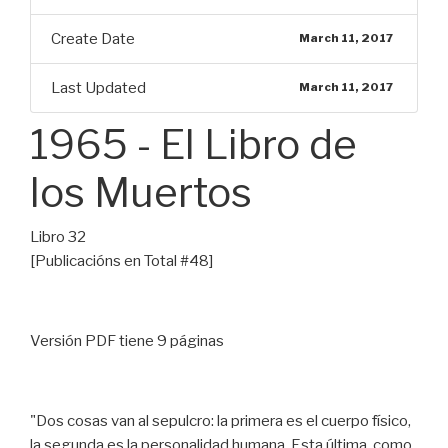
Create Date
March 11, 2017
Last Updated
March 11, 2017
1965 - El Libro de
los Muertos
Libro 32
[Publicacións en Total #48]
Versión PDF tiene 9 páginas
"Dos cosas van al sepulcro: la primera es el cuerpo físico,
la segunda es la personalidad humana. Esta última, como