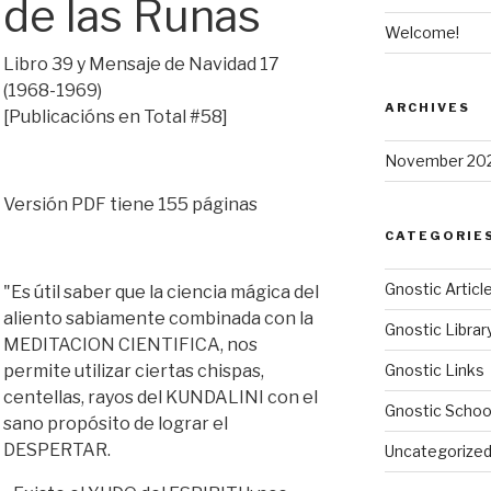
de las Runas
Welcome!
Libro 39 y Mensaje de Navidad 17
(1968-1969)
ARCHIVES
[Publicacións en Total #58]
November 20
Versión PDF tiene 155 páginas
CATEGORIE
Gnostic Articl
"Es útil saber que la ciencia mágica del
aliento sabiamente combinada con la
Gnostic Librar
MEDITACION CIENTIFICA, nos
permite utilizar ciertas chispas,
Gnostic Links
centellas, rayos del KUNDALINI con el
Gnostic Schoo
sano propósito de lograr el
DESPERTAR.
Uncategorize