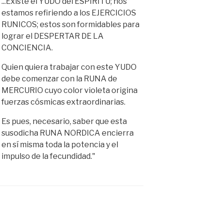
...Existe el YUDO del ESPIRITU; nos
estamos refiriendo a los EJERCICIOS
RUNICOS; estos son formidables para
lograr el DESPERTAR DE LA
CONCIENCIA.
Quien quiera trabajar con este YUDO
debe comenzar con la RUNA de
MERCURIO cuyo color violeta origina
fuerzas cósmicas extraordinarias.
Es pues, necesario, saber que esta
susodicha RUNA NORDICA encierra
en sí misma toda la potencia y el
impulso de la fecundidad."