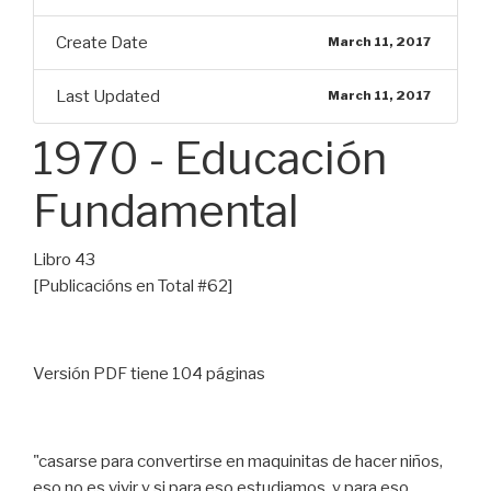
Create Date
March 11, 2017
Last Updated
March 11, 2017
1970 - Educación
Fundamental
Libro 43
[Publicacións en Total #62]
Versión PDF tiene 104 páginas
"casarse para convertirse en maquinitas de hacer niños,
eso no es vivir y si para eso estudiamos, y para eso