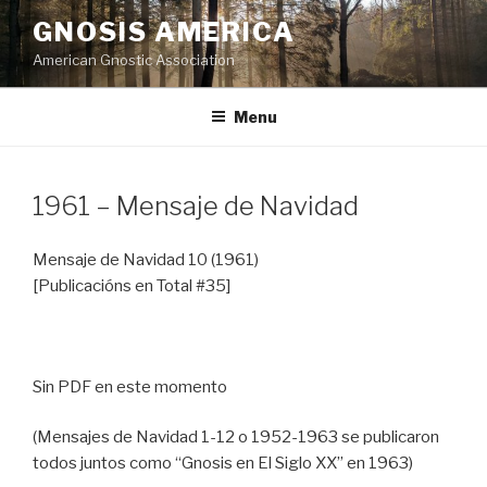
Skip
GNOSIS AMERICA
to
American Gnostic Association
content
Menu
1961 – Mensaje de Navidad
Mensaje de Navidad 10 (1961)
[Publicacións en Total #35]
Sin PDF en este momento
(Mensajes de Navidad 1-12 o 1952-1963 se publicaron
todos juntos como “Gnosis en El Siglo XX” en 1963)