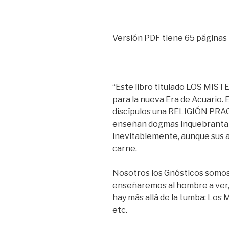
Versión PDF tiene 65 páginas
“Este libro titulado LOS MIST
para la nueva Era de Acuario.
discípulos una RELIGIÓN PRAC
enseñan dogmas inquebrantab
inevitablemente, aunque sus a 
carne.
Nosotros los Gnósticos somos 
enseñaremos al hombre a ver, o
hay más allá de la tumba: Los M
etc.