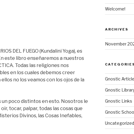
Welcome!
ARCHIVES
November 20
ERIOS DEL FUEGO (Kundalini Yoga), es
 En este libro enseñaremos a nuestros
CATEGORIE
TICA. Todas las religiones nos
les en los cuales debemos creer
Gnostic Articl
ellos no los veamos con los ojos de la
Gnostic Librar
un poco distintos en esto. Nosotros le
Gnostic Links
ir, tocar, palpar, todas las cosas que
Gnostic Schoo
isterios Divinos, las Cosas Inefables,
Uncategorize