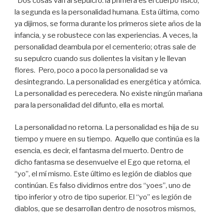
“Dos cosas van al sepulcro: la primera es el cuerpo físico,
la segunda es la personalidad humana. Esta última, como
ya dijimos, se forma durante los primeros siete años de la
infancia, y se robustece con las experiencias. A veces, la
personalidad deambula por el cementerio; otras sale de
su sepulcro cuando sus dolientes la visitan y le llevan
flores. Pero, poco a poco la personalidad se va
desintegrando. La personalidad es energética y atómica.
La personalidad es perecedera. No existe ningún mañana
para la personalidad del difunto, ella es mortal.
La personalidad no retorna. La personalidad es hija de su
tiempo y muere en su tiempo. Aquello que continúa es la
esencia, es decir, el fantasma del muerto. Dentro de
dicho fantasma se desenvuelve el Ego que retorna, el
“yo”, el mí mismo. Este último es legión de diablos que
continúan. Es falso dividirnos entre dos “yoes”, uno de
tipo inferior y otro de tipo superior. El “yo” es legión de
diablos, que se desarrollan dentro de nosotros mismos,