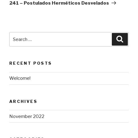
Post
241 – Postulados Herméticos Desvelados
Search
Searc
for:
RECENT POSTS
Welcome!
ARCHIVES
November 2022